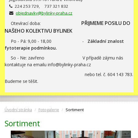
224 253 729, 737 321 832
objednavky@bylinky-praha.cz
PŘIJMEME POSILU DO
Otevírací doba:
NAŠEHO KOLEKTIVU BYLINEK
Po - Pá: 9,00 - 18,00 -
Základní znalost
fytoterapie podmínkou.
So - Ne: zavřeno V případě zájmu nás
kontaktuje na emailu info@bylinky-praha.cz
nebo tel. č. 604 143 783.
Budeme se těšit.
Úvodní stránka
Fotogalerie
Sortiment
Sortiment