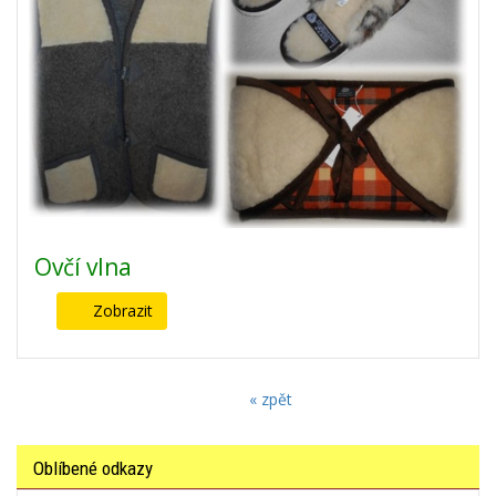
Ovčí vlna
Zobrazit
« zpět
Oblíbené odkazy