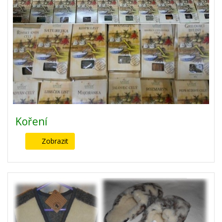
Koření
Zobrazit