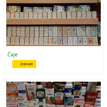
Čaje
Zobrazit